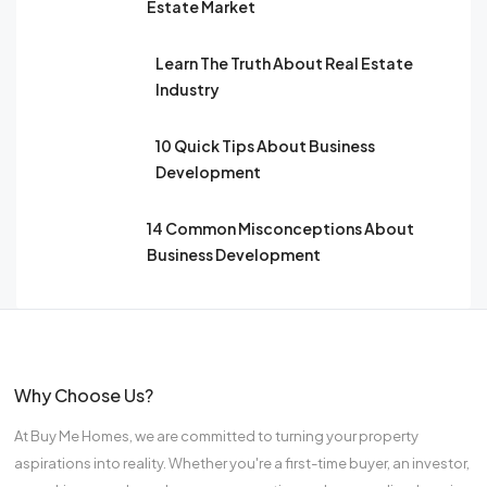
Estate Market
Learn The Truth About Real Estate
Industry
10 Quick Tips About Business
Development
14 Common Misconceptions About
Business Development
Why Choose Us?
At Buy Me Homes, we are committed to turning your property
aspirations into reality. Whether you're a first-time buyer, an investor,