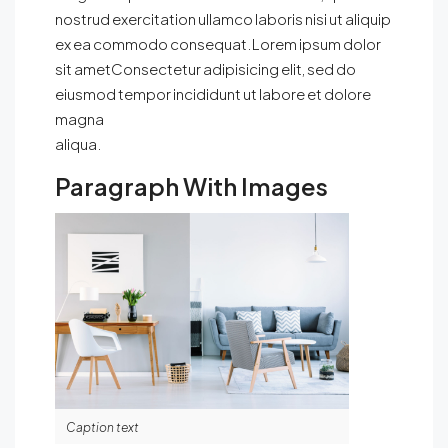
nostrud exercitation ullamco laboris nisi ut aliquip
ex ea commodo consequat.Lorem ipsum dolor
sit ametConsectetur adipisicing elit, sed do
eiusmod tempor incididunt ut labore et dolore
magna
aliqua.
Paragraph With Images
Caption text