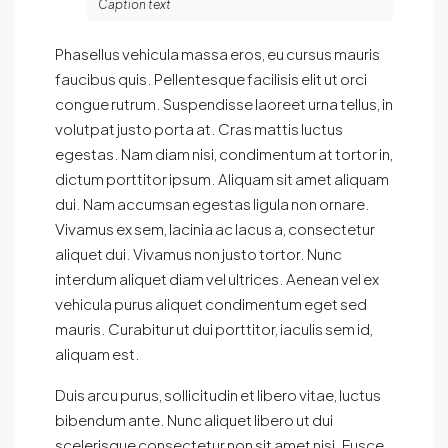
Caption text
Phasellus vehicula massa eros, eu cursus mauris
faucibus quis. Pellentesque facilisis elit ut orci
congue rutrum. Suspendisse laoreet urna tellus, in
volutpat justo porta at. Cras mattis luctus
egestas. Nam diam nisi, condimentum at tortor in,
dictum porttitor ipsum. Aliquam sit amet aliquam
dui. Nam accumsan egestas ligula non ornare.
Vivamus ex sem, lacinia ac lacus a, consectetur
aliquet dui. Vivamus non justo tortor. Nunc
interdum aliquet diam vel ultrices. Aenean vel ex
vehicula purus aliquet condimentum eget sed
mauris. Curabitur ut dui porttitor, iaculis sem id,
aliquam est.
Duis arcu purus, sollicitudin et libero vitae, luctus
bibendum ante. Nunc aliquet libero ut dui
scelerisque consectetur non sit amet nisi. Fusce