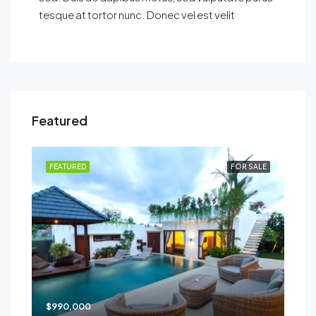
tesque at tortor nunc. Donec vel est velit
Featured
FEATURED
FOR SALE
$990,000