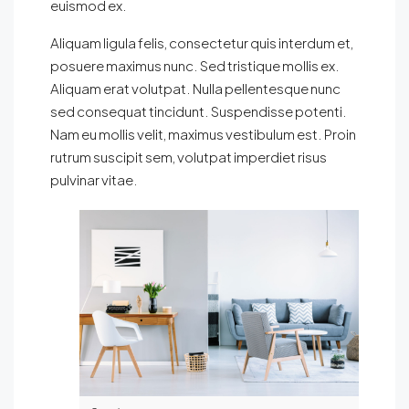
euismod ex.
Aliquam ligula felis, consectetur quis interdum et,
posuere maximus nunc. Sed tristique mollis ex.
Aliquam erat volutpat. Nulla pellentesque nunc
sed consequat tincidunt. Suspendisse potenti.
Nam eu mollis velit, maximus vestibulum est. Proin
rutrum suscipit sem, volutpat imperdiet risus
pulvinar vitae.