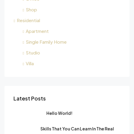
Shop
Residential
Apartment
Single Family Home
Studio
Villa
Latest Posts
Hello World!
Skills That You Can Learn In The Real